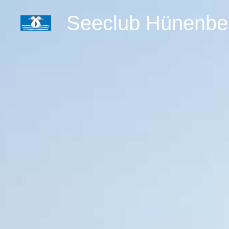
Seeclub Hünenbe